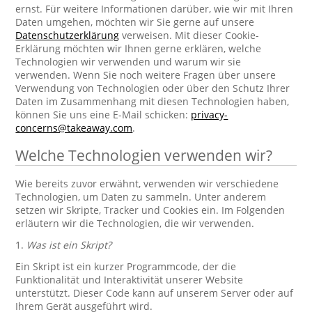
ernst. Für weitere Informationen darüber, wie wir mit Ihren
Daten umgehen, möchten wir Sie gerne auf unsere
Datenschutzerklärung
verweisen. Mit dieser Cookie-
Erklärung möchten wir Ihnen gerne erklären, welche
Technologien wir verwenden und warum wir sie
verwenden. Wenn Sie noch weitere Fragen über unsere
Verwendung von Technologien oder über den Schutz Ihrer
Daten im Zusammenhang mit diesen Technologien haben,
können Sie uns eine E-Mail schicken:
privacy-
concerns@takeaway.com
.
Welche Technologien verwenden wir?
Wie bereits zuvor erwähnt, verwenden wir verschiedene
Technologien, um Daten zu sammeln. Unter anderem
setzen wir Skripte, Tracker und Cookies ein. Im Folgenden
erläutern wir die Technologien, die wir verwenden.
1.
Was ist ein Skript?
Ein Skript ist ein kurzer Programmcode, der die
Funktionalität und Interaktivität unserer Website
unterstützt. Dieser Code kann auf unserem Server oder auf
Ihrem Gerät ausgeführt wird.