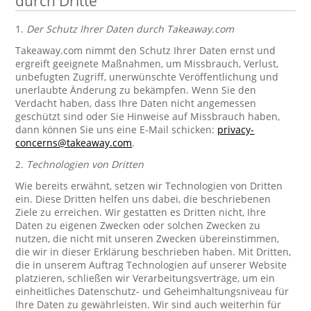
durch Dritte
1.
Der Schutz Ihrer Daten durch Takeaway.com
Takeaway.com nimmt den Schutz Ihrer Daten ernst und
ergreift geeignete Maßnahmen, um Missbrauch, Verlust,
unbefugten Zugriff, unerwünschte Veröffentlichung und
unerlaubte Änderung zu bekämpfen. Wenn Sie den
Verdacht haben, dass Ihre Daten nicht angemessen
geschützt sind oder Sie Hinweise auf Missbrauch haben,
dann können Sie uns eine E-Mail schicken:
privacy-
concerns@takeaway.com
.
2.
Technologien von Dritten
Wie bereits erwähnt, setzen wir Technologien von Dritten
ein. Diese Dritten helfen uns dabei, die beschriebenen
Ziele zu erreichen. Wir gestatten es Dritten nicht, Ihre
Daten zu eigenen Zwecken oder solchen Zwecken zu
nutzen, die nicht mit unseren Zwecken übereinstimmen,
die wir in dieser Erklärung beschrieben haben. Mit Dritten,
die in unserem Auftrag Technologien auf unserer Website
platzieren, schließen wir Verarbeitungsverträge, um ein
einheitliches Datenschutz- und Geheimhaltungsniveau für
Ihre Daten zu gewährleisten. Wir sind auch weiterhin für